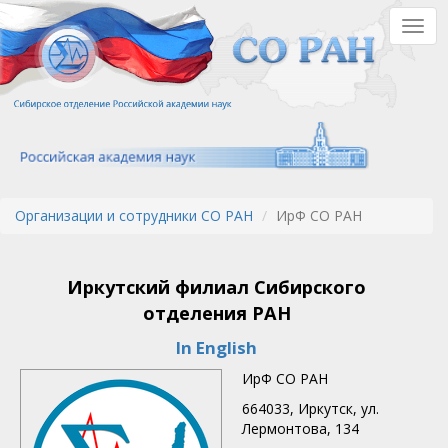
Перейти
Togg
к
navig
основному
содержанию
Организации и сотрудники СО РАН
ИрФ СО РАН
Иркутский филиал Сибирского
отделения РАН
In English
ИрФ СО РАН
664033, Иркутск, ул.
Лермонтова, 134