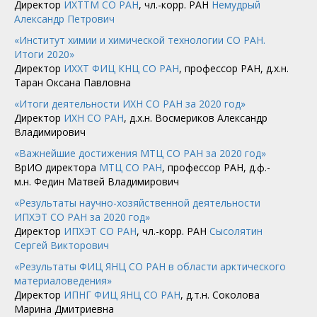
Директор
ИХТТМ СО РАН
, чл.-корр. РАН
Немудрый
Александр Петрович
«Институт химии и химической технологии СО РАН.
Итоги 2020»
Директор
ИХХТ ФИЦ КНЦ СО РАН
, профессор РАН, д.х.н.
Таран Оксана Павловна
«Итоги деятельности ИХН СО РАН за 2020 год»
Директор
ИХН СО РАН
, д.х.н. Восмериков Александр
Владимирович
«Важнейшие достижения МТЦ СО РАН за 2020 год»
ВрИО директора
МТЦ СО РАН
, профессор РАН, д.ф.-
м.н. Федин Матвей Владимирович
«Результаты научно-хозяйственной деятельности
ИПХЭТ СО РАН за 2020 год»
Директор
ИПХЭТ СО РАН
, чл.-корр. РАН
Сысолятин
Сергей Викторович
«Результаты ФИЦ ЯНЦ СО РАН в области арктического
материаловедения»
Директор
ИПНГ ФИЦ ЯНЦ СО РАН
, д.т.н. Соколова
Марина Дмитриевна