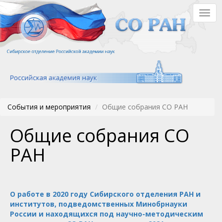
Перейти
Togg
к
navig
основному
содержанию
События и мероприятия
Общие собрания СО РАН
Общие собрания СО
РАН
О работе в 2020 году Сибирского отделения РАН и
институтов, подведомственных Минобрнауки
России и находящихся под научно-методическим