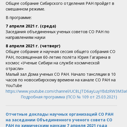
Общее собрание Сибирского отделения РАН пройдет в
смешанном режиме.
В программе:
7 апреля 2021 г. (среда)
Заседания объединенных ученых советов СО РАН по
направлениям науки
8 апреля 2021 г. (четверг)
Общее собрание и научная сессия общего собрания СО
РАН, посвященная 60-летию полёта Юрия Гагарина в
космос «Ученые Сибири на службе космической
отрасли»
Малый зал Дома ученых СО РАН. Начало тансляции в 10
часов по новосибирскому времени на канале СО РАН на
YouTube
https://www.youtube.com/channel/UC8LJTD6ayLuyYBdzRW3M3a
Подробная программа (ПСО № 109 от 25.03.2021)
Отчетные доклады научных организаций СО РАН
на заседании Объединенного ученого совета СО
РАН по химическим наукам 7 апреля 2021 года