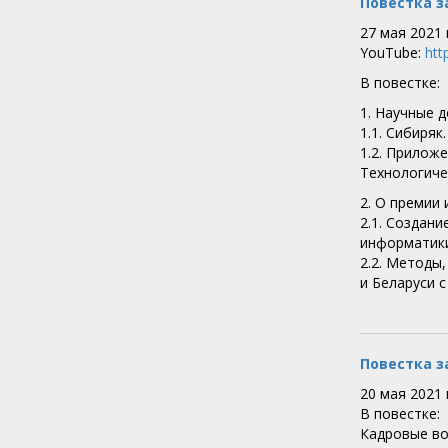
Повестка з
27 мая 2021
YouTube:
ht
В повестке:
1. Научные 
1.1. Сибиряк
1.2. Прилож
Технологиче
2. О премии 
2.1. Создан
информатики 
2.2. Методы
и Беларуси с
Повестка з
20 мая 2021
В повестке:
Кадровые во