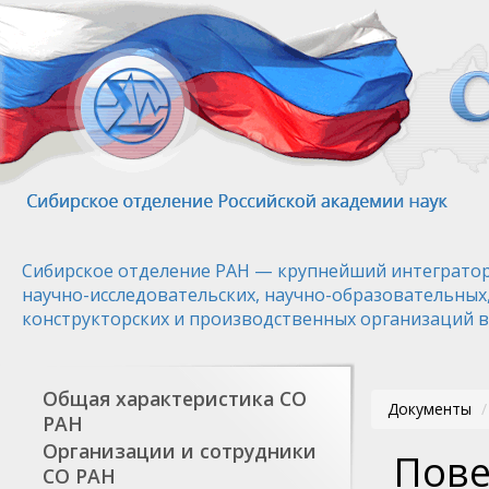
Перейти
к
основному
содержанию
Сибирское отделение РАН — крупнейший интегратор
научно-исследовательских, научно-образовательных
конструкторских и производственных организаций в
Общая характеристика СО
Документы
РАН
Организации и сотрудники
Пове
СО РАН