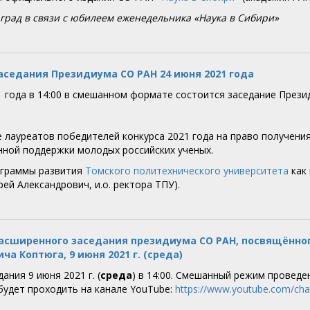
град в связи с юбилеем еженедельника «Наука в Сибири»
аседания Президиума СО РАН 24 июня 2021 года
1 года в 14:00 в смешанном формате состоится заседание Прези
 лауреатов победителей конкурса 2021 года на право получени
нной поддержки молодых российских ученых.
ограммы развития
Томского политехнического университета
как 
ей Александрович, и.о. ректора ТПУ).
асширенного заседания президиума СО РАН, посвящённо
а Коптюга, 9 июня 2021 г. (среда)
ания 9 июня 2021 г. (
среда
) в 14:00. Смешанный режим проведе
 будет проходить на канале YouTube:
https://www.youtube.com/c