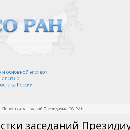
 и основной эксперт
, опытно-
остока России.
Повестки заседаний Президиума СО РАН
стки заседаний Президи