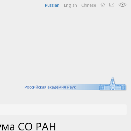
Russian
English
Chinese
ума СО РАН