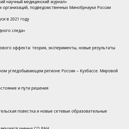
кий научный медицинский журнал»
х организаций, подведомственных Минобрнауки России
си в 2021 году
дного следа»
вого эффекта: теория, эксперименты, новые результаты
ном угледобывающем регионе России – Кузбассе. Мировой
стояние и пути решения
ельская повестка и новые сетевые образовательные
дающихся ученых СО РАН