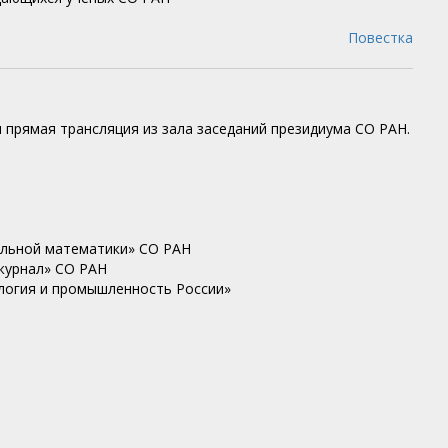
Повестка
 прямая трансляция из зала заседаний президиума СО РАН.
иальной математики» СО РАН
 журнал» СО РАН
ология и промышленность России»