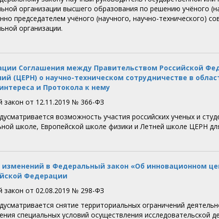
ьной организации высшего образования по решению учёного (на
нно председателем учёного (научного, научно-технического) со
ьной организации.
ации Соглашения между Правительством Российской Фед
ий (ЦЕРН) о научно-техническом сотрудничестве в облас
интереса и Протокола к нему
 закон от 12.11.2019 № 366-ФЗ
дусматривается возможность участия российских ученых и студ
ной школе, Европейской школе физики и Летней школе ЦЕРН для
 изменений в Федеральный закон «Об инновационном це
ийской Федерации
 закон от 02.08.2019 № 298-ФЗ
дусматривается снятие территориальных ограничений деятельн
ения специальных условий осуществления исследовательской де