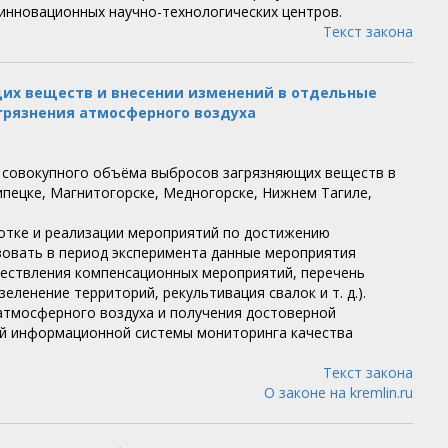
 инновационных научно-технологических центров.
Текст закона
их веществ и внесении изменений в отдельные
грязнения атмосферного воздуха
в совокупного объёма выбросов загрязняющих веществ в
Липецке, Магнитогорске, Медногорске, Нижнем Тагиле,
ботке и реализации мероприятий по достижению
изовать в период эксперимента данные мероприятия
ествления компенсационных мероприятий, перечень
ленение территорий, рекультивация свалок и т. д.).
атмосферного воздуха и получения достоверной
ой информационной системы мониторинга качества
Текст закона
О законе на kremlin.ru