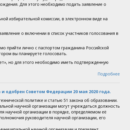
хождения. Для этого необходимо подать заявление о
ьной избирательной комиссии, в электронном виде на
заявление о включении в список участников голосования в
мо прийти лично с паспортом гражданина Российской
отором вы планируете голосовать.
ет», но для этого необходимо иметь подтвержденную
Подробнее
 и одобрен Советом Федерации 20 мая 2020 года.
-технической политике и статью 51 закона об образовании.
альной научной организации могут учреждаться должность
ля научной организации в порядке, определяемом её
полномочия руководителя научной организации, его
муниципальной научной организации и президент