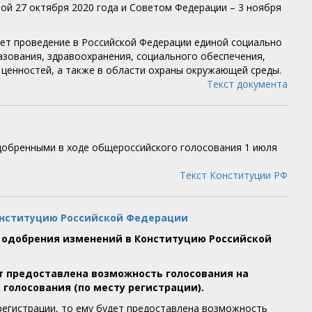
й 27 октября 2020 года и Советом Федерации – 3 ноября
ет проведение в Российской Федерации единой социально
азования, здравоохранения, социального обеспечения,
 ценностей, а также в области охраны окружающей среды.
Текст документа
добренными в ходе общероссийского голосования 1 июля
Текст Конституции РФ
онституцию Российской Федерации
у одобрения изменений в Конституцию Российской
дет предоставлена возможность голосования на
 голосования (по месту регистрации).
регистрации, то ему будет предоставлена возможность