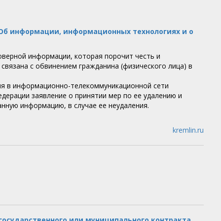
Об информации, информационных технологиях и о
оверной информации, которая порочит честь и
 связана с обвинением гражданина (физического лица) в
ния в информационно-телекоммуникационной сети
дерации заявление о принятии мер по ее удалению и
нную информацию, в случае ее неудаления.
kremlin.ru
государственного или муниципального контракта