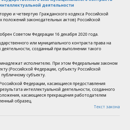
 интеллектуальной деятельности
вторую и четвертую Гражданского кодекса Российской
ых положений законодательных актов) Российской
обрен Советом Федерации 16 декабря 2020 года.
дарственного или муниципального контракта права на
й деятельности, созданный при выполнении такого
принадлежат исполнителю. При этом Федеральным законом
кту (Российской Федерации, субъекту Российской
 публичному субъекту.
Российской Федерации, касающиеся предоставления
результата интеллектуальной деятельности, созданного
 положения, касающиеся прекращения работодателем
ленный образец.
Текст закона