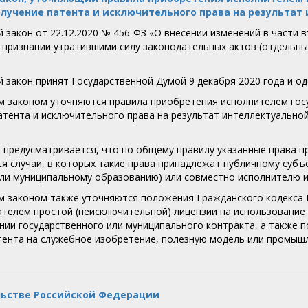
олучение патента и исключительного права на результат
 закон от 22.12.2020 № 456-ФЗ «О внесении изменений в части 
 признании утратившими силу законодательных актов (отдельн
 закон принят Государственной Думой 9 декабря 2020 года и од
 законом уточняются правила приобретения исполнителем госу
атента и исключительного права на результат интеллектуально
, предусматривается, что по общему правилу указанные права 
я случаи, в которых такие права принадлежат публичному субъе
ли муниципальному образованию) или совместно исполнителю и
 законом также уточняются положения Гражданского кодекса 
телем простой (неисключительной) лицензии на использование 
нии государственного или муниципального контракта, а также
тента на служебное изобретение, полезную модель или промыш
льстве Российской Федерации