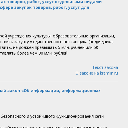
ках товаров, работ, услуг отдельными видами
фере закупок товаров, работ, услуг для
торой учреждения культуры, образовательные организации,
твить закупку у единственного поставщика (подрядчика,
твить, не должен превышать 5 млн. рублей или 50
тавлять более чем 30 млн. рублей.
Текст закона
О законе на kremlin.ru
ьный закон «Об информации, информационных
 безопасного и устойчивого функционирования сети
ссийских интернет-ресурсов в случае невозможности