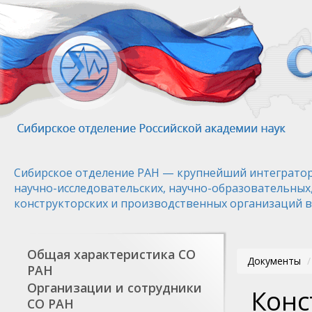
Перейти
к
основному
содержанию
Сибирское отделение РАН — крупнейший интегратор
научно-исследовательских, научно-образовательных
конструкторских и производственных организаций в
Общая характеристика СО
Документы
РАН
Организации и сотрудники
Конс
СО РАН