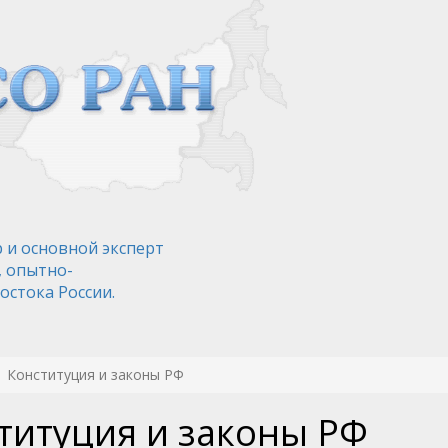
 и основной эксперт
, опытно-
остока России.
Конституция и законы РФ
титуция и законы РФ