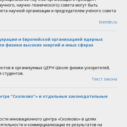
учного, научно-технического) совета могут быть
вета научной организации и председателем учёного совета
kremlin.ru
ерации и Европейской организацией ядерных
ти физики высоких энергий и иных сферах
ентов в организуемых ЦЕРН Школе физики ускорителей,
 студентов.
Текст закона
нтре "Сколково"» и отдельные законодательные
ости инновационного центра «Сколково» в целях
ятельности и коммерциализации ее результатов на