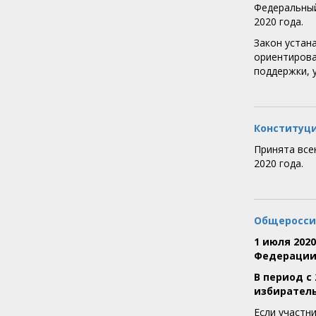
Федеральный
2020 года.
Закон устан
ориентирова
поддержки, 
Конституц
Принята все
2020 года.
Общероссий
1 июля 202
Федерации
В период с
избиратель
Если участн