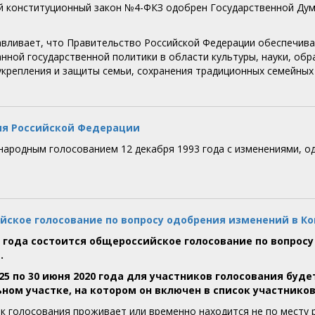
 конституционный закон №4-ФКЗ одобрен Государственной Думо
авливает, что Правительство Российской Федерации обеспечива
нной государственной политики в области культуры, науки, обр
укрепления и защиты семьи, сохранения традиционных семейных
ия Российской Федерации
народным голосованием 12 декабря 1993 года с изменениями, о
ское голосование по вопросу одобрения изменений в К
0 года состоится общероссийское голосование по вопрос
.
 25 по 30 июня 2020 года для участников голосования бу
ном участке, на котором он включен в список участников
ик голосования проживает или временно находится не по месту 