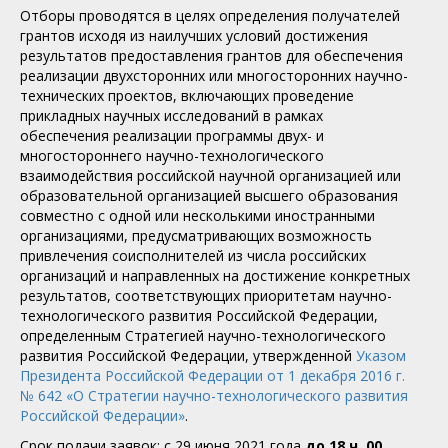
Отборы проводятся в целях определения получателей
грантов исходя из наилучших условий достижения
результатов предоставления грантов для обеспечения
реализации двухсторонних или многосторонних научно-
технических проектов, включающих проведение
прикладных научных исследований в рамках
обеспечения реализации программы двух- и
многостороннего научно-технологического
взаимодействия российской научной организацией или
образовательной организацией высшего образования
совместно с одной или несколькими иностранными
организациями, предусматривающих возможность
привлечения соисполнителей из числа российских
организаций и направленных на достижение конкретных
результатов, соответствующих приоритетам научно-
технологического развития Российской Федерации,
определенным Стратегией научно-технологического
развития Российской Федерации, утвержденной
Указом
Президента Российской Федерации от 1 декабря 2016 г.
№ 642 «О Стратегии научно-технологического развития
Российской Федерации»
.
Срок подачи заявок: с 29 июня 2021 года
до 18 ч. 00