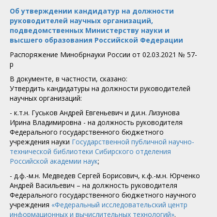
Об утверждении кандидатур на должности
руководителей научных организаций,
подведомственных Министерству науки и
высшего образования Российской Федерации
Распоряжение Минобрнауки России от 02.03.2021 № 57-
р
В документе, в частности, сказано:
Утвердить кандидатуры на должности руководителей
научных организаций:
- к.т.н. Гуськов Андрей Евгеньевич и д.и.н. Лизунова
Ирина Владимировна - на должность руководителя
Федерального государственного бюджетного
учреждения науки
Государственной публичной научно-
технической библиотеки Сибирского отделения
Российской академии наук
;
- д.ф.-м.н. Медведев Сергей Борисович, к.ф.-м.н. Юрченко
Андрей Васильевич – на должность руководителя
Федерального государственного бюджетного научного
учреждения
«Федеральный исследовательский центр
информационных и вычислительных технологий»
.