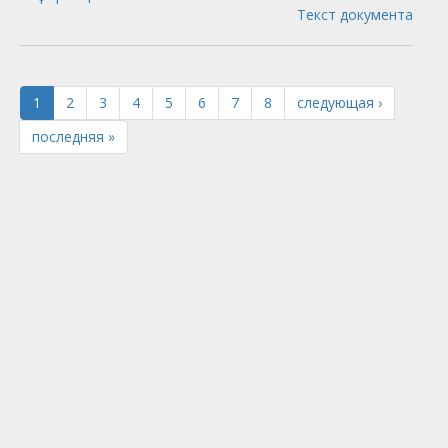
Текст документа
1
2
3
4
5
6
7
8
следующая ›
последняя »