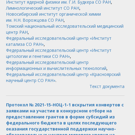
Институт ядерной физики им. Г.И. Будкера СО РАН
,
Лимнологический институт СО РАН
,
Новосибирский институт органической химии
им. Н.Н. Ворожцова СО РАН
,
Томский национальный исследовательский медицинский
центр РАН
,
Федеральный исследовательский центр «Институт
катализа СО РАН»
,
Федеральный исследовательский центр «Институт
цитологии и генетики СО РАН»
,
Федеральный исследовательский центр
информационных и вычислительных технологий
,
Федеральный исследовательский центр «Красноярский
научный центр СО РАН»
.
Текст документа
Протокол № 2021-15-НОЦ-1-1 вскрытия конвертов с
заявками на участие в конкурсном отборе на
предоставление грантов в форме субсидий из
федерального бюджета в целях последующего
оказания государственной поддержки научно-
образовательных центров мирового уровня на